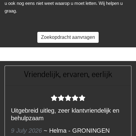
u ook nog eens niet weet waarop u moet letten. Wij helpen u
graag.
Zoekopdracht aanvragen
Vriendelijk, ervaren, eerlijk
Uitgebreid uitleg, zeer klantvriendelijk en
behulpzaam
9 July 2026
~ Helma - GRONINGEN