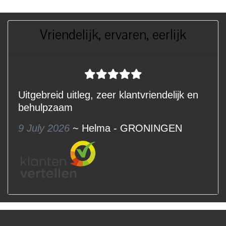
Vriendelijk, ervaren, eerlijk
Uitgebreid uitleg, zeer klantvriendelijk en
behulpzaam
9 July 2026
~ Helma - GRONINGEN