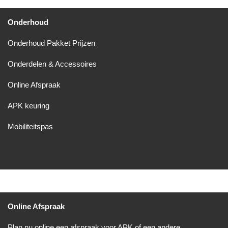
Onderhoud
Onderhoud Pakket Prijzen
Onderdelen & Accessoires
Online Afspraak
APK keuring
Mobiliteitspas
Online Afspraak
Plan nu online een afspraak voor APK of een andere