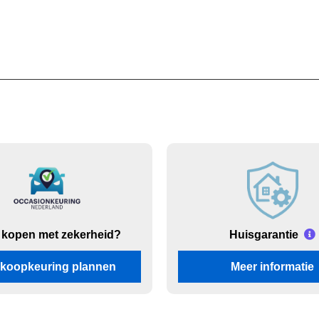
 kopen met zekerheid?
Huisgarantie
koopkeuring plannen
Meer informatie