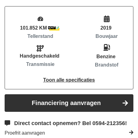
101.852 KM
2019
Tellerstand
Bouwjaar
Handgeschakeld
Benzine
Transmissie
Brandstof
Toon alle specificaties
Financiering aanvragen
Direct contact opnemen? Bel 0594-212356!
Proefrit aanvragen