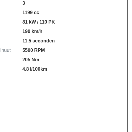
3
1199 cc
81 kW / 110 PK
190 km/h
11.5 seconden
inuut
5500 RPM
205 Nm
4.8 l/100km