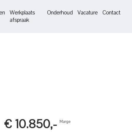
en
Werkplaats
Onderhoud
Vacature
Contact
afspraak
€ 10.850,-
Marge