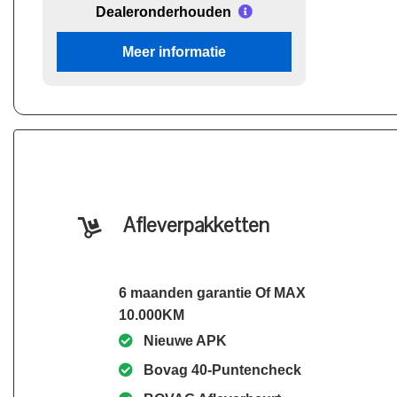
Dealeronderhouden
Meer informatie
Afleverpakketten
6 maanden garantie Of MAX
10.000KM
Nieuwe APK
Bovag 40-Puntencheck