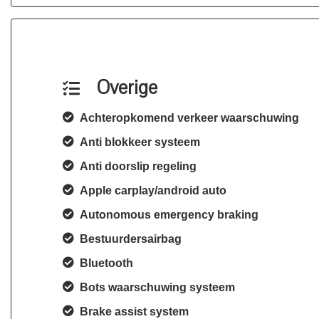
Overige
Achteropkomend verkeer waarschuwing
Anti blokkeer systeem
Anti doorslip regeling
Apple carplay/android auto
Autonomous emergency braking
Bestuurdersairbag
Bluetooth
Bots waarschuwing systeem
Brake assist system