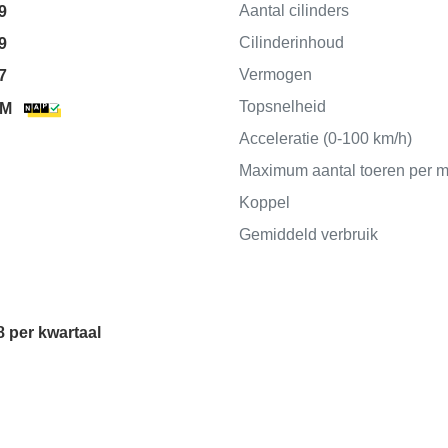
Aantal cilinders
9
Cilinderinhoud
9
Vermogen
7
Topsnelheid
KM
Acceleratie (0-100 km/h)
Maximum aantal toeren per m
Koppel
Gemiddeld verbruik
8 per kwartaal