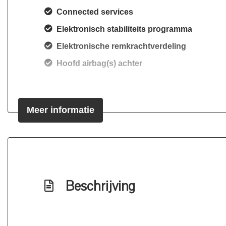
Connected services
Elektronisch stabiliteits programma
Elektronische remkrachtverdeling
Hoofd airbag(s) achter
Hoofd airbag(s) voor
Passagiersairbag
Meer informatie
Zij airbag(s) voor
Beschrijving