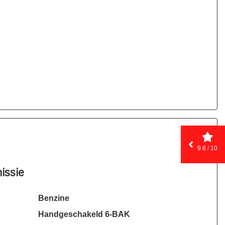
9.6 / 10
issie
Benzine
Handgeschakeld 6-BAK