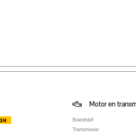
Motor en transm
Brandstof
3H
Transmissie