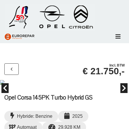
Incl. BTW
€ 21.750,-
Opel Corsa 145PK Turbo Hybrid GS
Hybride: Benzine
2025
Automaat
29.928 KM