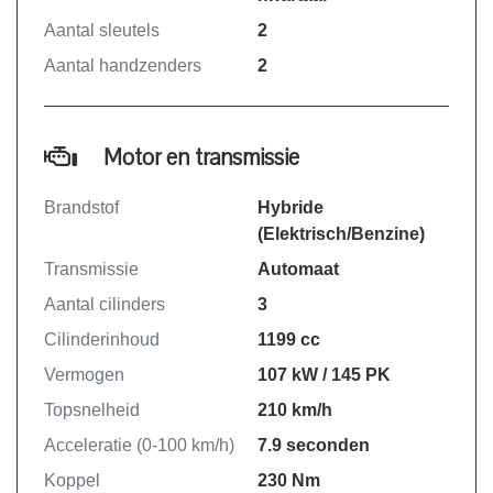
Aantal sleutels
2
Aantal handzenders
2
Motor en transmissie
Brandstof
Hybride
(Elektrisch/Benzine)
Transmissie
Automaat
Aantal cilinders
3
Cilinderinhoud
1199 cc
Vermogen
107 kW / 145 PK
Topsnelheid
210 km/h
Acceleratie (0-100 km/h)
7.9 seconden
Koppel
230 Nm