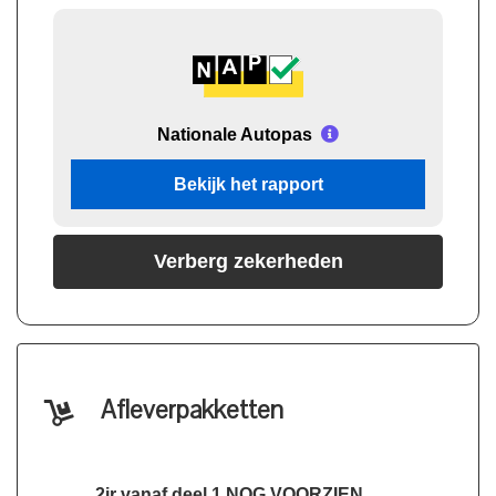
Nationale Autopas
Bekijk het rapport
Verberg zekerheden
Afleverpakketten
2jr vanaf deel 1 NOG VOORZIEN