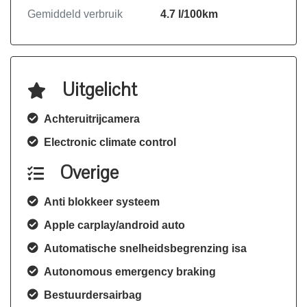
Gemiddeld verbruik
4.7 l/100km
Uitgelicht
Achteruitrijcamera
Electronic climate control
Overige
Anti blokkeer systeem
Apple carplay/android auto
Automatische snelheidsbegrenzing isa
Autonomous emergency braking
Bestuurdersairbag