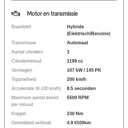
Motor en transmissie
Brandstof
Hybride
(Elektrisch/Benzine)
Transmissie
Automaat
Aantal cilinders
3
Cilinderinhoud
1199 cc
Vermogen
107 kW / 145 PK
Topsnelheid
200 km/h
Acceleratie (0-100 km/h)
8.5 seconden
Maximum aantal toeren
5500 RPM
per minuut
Koppel
230 Nm
Gemiddeld verbruik
4.9 l/100km