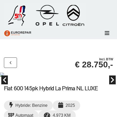
Incl. BTW
€ 28.750,-
Fiat 600 145pk Hybrid La Prima NL LUXE
Hybride: Benzine
2025
Automaat
4.973 KM