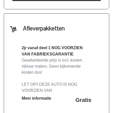
Afleverpakketten
2jr vanaf deel 1 NOG VOORZIEN
VAN FABRIEKSGARANTIE
Geadverteerde prijs is incl. kosten
rijklaar maken. Geen bijkomende
kosten dus!
LET OP!! DEZE AUTO IS NOG
VOORZIEN VAN
FABRIEKSGARANTIE, LET OP!!
Meer informatie
Gratis
Deze auto heeft standaard 2 jaar
fabrieksgarantie en 4 jaar APK vanaf