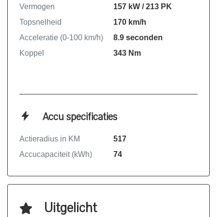
Vermogen
157 kW / 213 PK
Topsnelheid
170 km/h
Acceleratie (0-100 km/h)
8.9 seconden
Koppel
343 Nm
Accu specificaties
Actieradius in KM
517
Accucapaciteit (kWh)
74
Uitgelicht