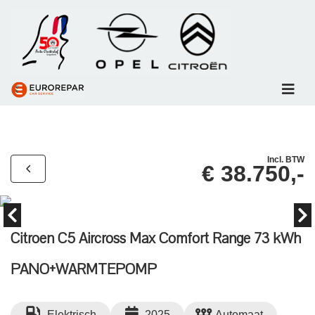
Incl. BTW
€ 38.750,-
Citroen C5 Aircross Max Comfort Range 73 kWh
PANO+WARMTEPOMP
Elektrisch
2025
Automaat