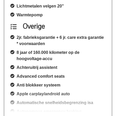
Lichtmetalen velgen 20"
Warmtepomp
Overige
2jr. fabrieksgarantie + 6 jr. care extra garantie
* voorwaarden
8 jaar of 160.000 kilometer op de
hoogvoltage-accu
Achteruitrij assistent
Advanced comfort seats
Anti blokkeer systeem
Apple carplay/android auto
Automatische snelheidsbegrenzing isa
Autonomous emergency braking