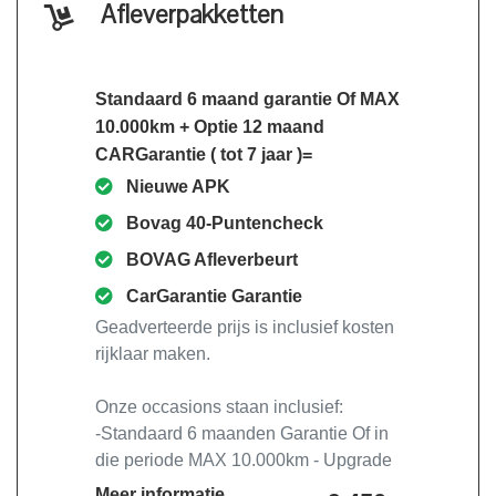
Afleverpakketten
Standaard 6 maand garantie Of MAX
10.000km + Optie 12 maand
CARGarantie ( tot 7 jaar )=
Nieuwe APK
Bovag 40-Puntencheck
BOVAG Afleverbeurt
CarGarantie Garantie
Geadverteerde prijs is inclusief kosten
rijklaar maken.
Onze occasions staan inclusief:
-Standaard 6 maanden Garantie Of in
die periode MAX 10.000km - Upgrade
naar 12 maanden garantie mogelijk!
Meer informatie