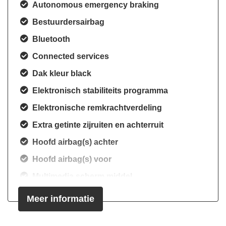
Autonomous emergency braking
Bestuurdersairbag
Bluetooth
Connected services
Dak kleur black
Elektronisch stabiliteits programma
Elektronische remkrachtverdeling
Extra getinte zijruiten en achterruit
Hoofd airbag(s) achter
Hoofd airbag(s) voor
Multimedia scherm middel
Passagiersairbag
Meer informatie
Sfeerverlichting