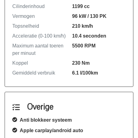
Cilinderinhoud
1199 cc
Kortom zorgeloos op weg.
Vermogen
96 kW / 130 PK
Topsnelheid
210 km/h
Acceleratie (0-100 km/h)
10.4 seconden
Maximum aantal toeren
5500 RPM
per minuut
Koppel
230 Nm
Gemiddeld verbruik
6.1 l/100km
Overige
Anti blokkeer systeem
Apple carplay/android auto