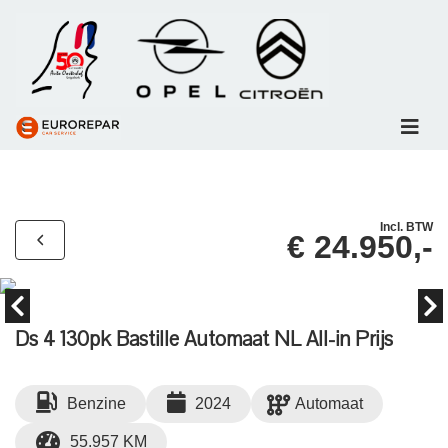
Incl. BTW
€ 24.950,-
Ds 4 130pk Bastille Automaat NL All-in Prijs
Benzine
2024
Automaat
55.957 KM