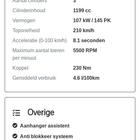
Aantal cilinders
3
Cilinderinhoud
1199 cc
Vermogen
107 kW / 145 PK
Topsnelheid
210 km/h
Acceleratie (0-100 km/h)
8.1 seconden
Maximum aantal toeren
5500 RPM
per minuut
Koppel
230 Nm
Gemiddeld verbruik
4.6 l/100km
Overige
Aanhanger assistent
Anti blokkeer systeem