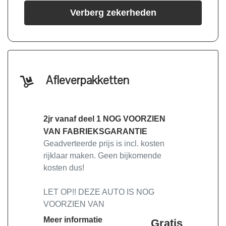
Verberg zekerheden
Afleverpakketten
2jr vanaf deel 1 NOG VOORZIEN
VAN FABRIEKSGARANTIE
Geadverteerde prijs is incl. kosten
rijklaar maken. Geen bijkomende
kosten dus!
LET OP!! DEZE AUTO IS NOG
VOORZIEN VAN
FABRIEKSGARANTIE, LET OP!!
Meer informatie
Gratis