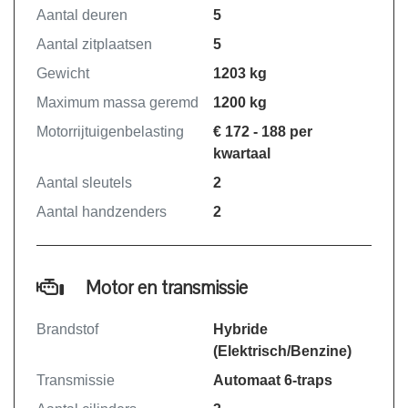
Aantal deuren
5
Aantal zitplaatsen
5
Gewicht
1203 kg
Maximum massa geremd
1200 kg
Motorrijtuigenbelasting
€ 172 - 188 per
kwartaal
Aantal sleutels
2
Aantal handzenders
2
Motor en transmissie
Brandstof
Hybride
(Elektrisch/Benzine)
Transmissie
Automaat 6-traps